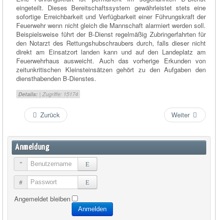
eingeteilt. Dieses Bereitschaftssystem gewährleistet stets eine
sofortige Erreichbarkeit und Verfügbarkeit einer Führungskraft der
Feuerwehr wenn nicht gleich die Mannschaft alarmiert werden soll.
Beispielsweise führt der B-Dienst regelmäßig Zubringerfahrten für
den Notarzt des Rettungshubschraubers durch, falls dieser nicht
direkt am Einsatzort landen kann und auf den Landeplatz am
Feuerwehrhaus ausweicht. Auch das vorherige Erkunden von
zeitunkritischen Kleinsteinsätzen gehört zu den Aufgaben den
diensthabenden B-Dienstes.
Details:
| Zugriffe: 15174
Zurück
Weiter
Anmeldung
Benutzername
Passwort
Angemeldet bleiben
Anmelden