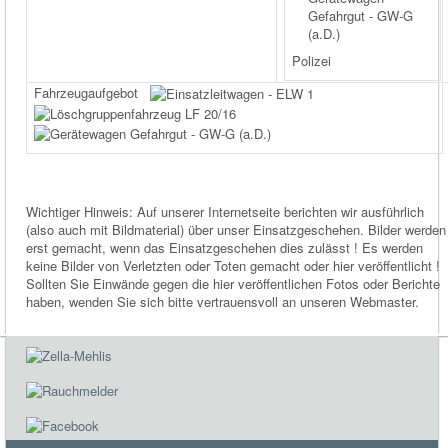
Gefahrgut - GW-G
(a.D.)
Polizei
Fahrzeugaufgebot
Wichtiger Hinweis: Auf unserer Internetseite berichten wir ausführlich
(also auch mit Bildmaterial) über unser Einsatzgeschehen. Bilder werden
erst gemacht, wenn das Einsatzgeschehen dies zulässt ! Es werden
keine Bilder von Verletzten oder Toten gemacht oder hier veröffentlicht !
Sollten Sie Einwände gegen die hier veröffentlichen Fotos oder Berichte
haben, wenden Sie sich bitte vertrauensvoll an unseren Webmaster.