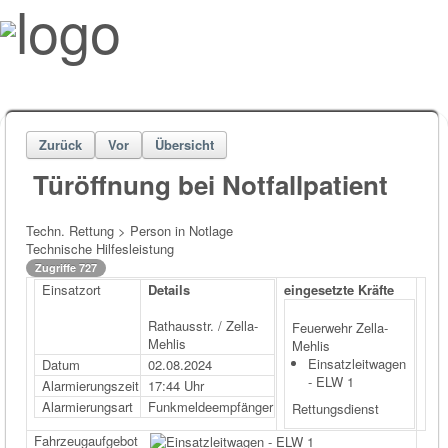
Zurück
Vor
Übersicht
Türöffnung bei Notfallpatient
Techn. Rettung > Person in Notlage
Technische Hilfesleistung
Zugriffe 727
Einsatzort
Details
eingesetzte Kräfte
Rathausstr. / Zella-
Feuerwehr Zella-
Mehlis
Mehlis
Einsatzleitwagen
Datum
02.08.2024
- ELW 1
Alarmierungszeit
17:44 Uhr
Alarmierungsart
Funkmeldeempfänger
Rettungsdienst
Fahrzeugaufgebot