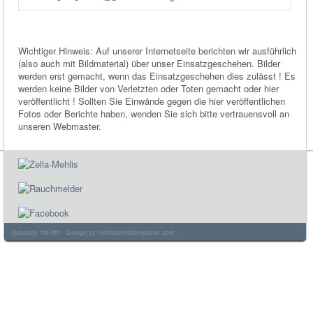
Wichtiger Hinweis: Auf unserer Internetseite berichten wir ausführlich
(also auch mit Bildmaterial) über unser Einsatzgeschehen. Bilder
werden erst gemacht, wenn das Einsatzgeschehen dies zulässt ! Es
werden keine Bilder von Verletzten oder Toten gemacht oder hier
veröffentlicht ! Sollten Sie Einwände gegen die hier veröffentlichen
Fotos oder Berichte haben, wenden Sie sich bitte vertrauensvoll an
unseren Webmaster.
Saturday the 8th - Design by
freshjoomlatemplates.com
- .