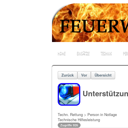
HOME
EINSÄTZE
TECHNIK
PE
Zurück
Vor
Übersicht
Unterstützun
Techn. Rettung > Person in Notlage
Technische Hilfesleistung
Zugriffe 926