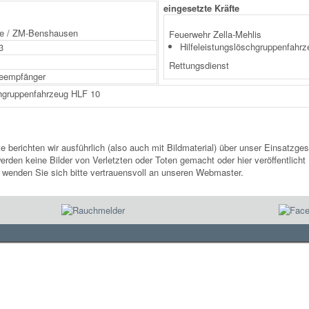
eingesetzte Kräfte
e / ZM-Benshausen
Feuerwehr Zella-Mehlis
Hilfeleistungslöschgruppenfahr
3
Rettungsdienst
eempfänger
te berichten wir ausführlich (also auch mit Bildmaterial) über unser Einsatz
rden keine Bilder von Verletzten oder Toten gemacht oder hier veröffentlicht 
, wenden Sie sich bitte vertrauensvoll an unseren Webmaster.