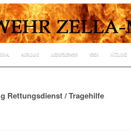
.
RSONAL
AUSBILDUNG
JUGENDFEUERWEHR
VEREIN
NÜTZLICHES
g Rettungsdienst / Tragehilfe