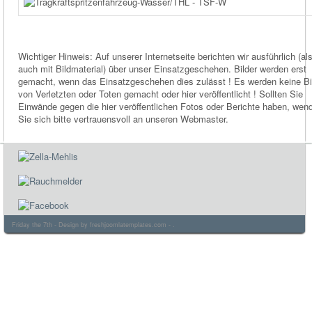
Wichtiger Hinweis: Auf unserer Internetseite berichten wir ausführlich (al
auch mit Bildmaterial) über unser Einsatzgeschehen. Bilder werden erst
gemacht, wenn das Einsatzgeschehen dies zulässt ! Es werden keine Bi
von Verletzten oder Toten gemacht oder hier veröffentlicht ! Sollten Sie
Einwände gegen die hier veröffentlichen Fotos oder Berichte haben, wen
Sie sich bitte vertrauensvoll an unseren Webmaster.
Friday the 7th - Design by
freshjoomlatemplates.com
- .