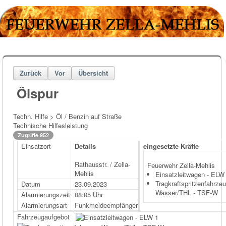
Zurück
Vor
Übersicht
Ölspur
Techn. Hilfe > Öl / Benzin auf Straße
Technische Hilfesleistung
Zugriffe 952
Einsatzort
Details
eingesetzte Kräfte
Rathausstr. / Zella-
Feuerwehr Zella-Mehlis
Mehlis
Einsatzleitwagen - ELW
Tragkraftspritzenfahrzeu
Datum
23.09.2023
Wasser/THL - TSF-W
Alarmierungszeit
08:05 Uhr
Alarmierungsart
Funkmeldeempfänger
Fahrzeugaufgebot