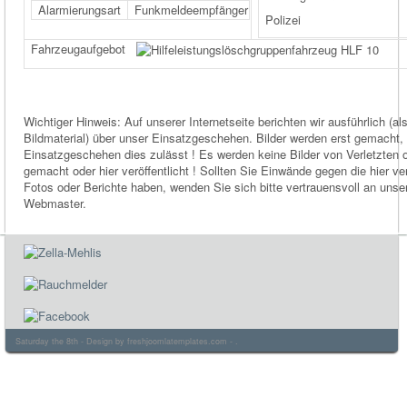
Alarmierungsart
Funkmeldeempfänger
Polizei
Fahrzeugaufgebot
Wichtiger Hinweis: Auf unserer Internetseite berichten wir ausführlich (al
Bildmaterial) über unser Einsatzgeschehen. Bilder werden erst gemacht
Einsatzgeschehen dies zulässt ! Es werden keine Bilder von Verletzten 
gemacht oder hier veröffentlicht ! Sollten Sie Einwände gegen die hier ver
Fotos oder Berichte haben, wenden Sie sich bitte vertrauensvoll an unse
Webmaster.
Saturday the 8th - Design by
freshjoomlatemplates.com
- .