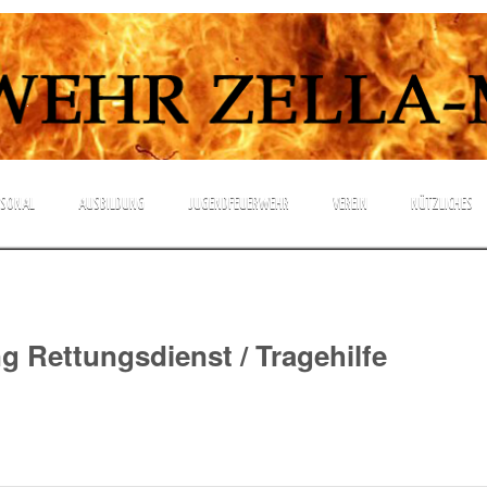
.
RSONAL
AUSBILDUNG
JUGENDFEUERWEHR
VEREIN
NÜTZLICHES
g Rettungsdienst / Tragehilfe