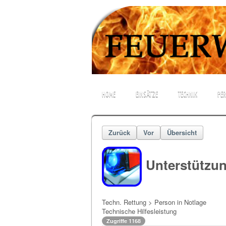
HOME
EINSÄTZE
TECHNIK
PE
Zurück
Vor
Übersicht
Unterstützun
Techn. Rettung > Person in Notlage
Technische Hilfesleistung
Zugriffe 1168